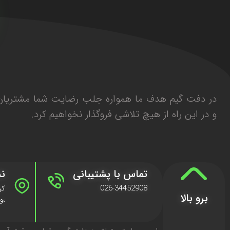
در دفت گیم هدف ما همواره جلب رضایت شما مشتریان 
و در این راه از هیچ تلاشی فروگذار نخواهیم کرد.
تماس با پشتیبانی
نش
026-34452908
برو بالا
،وا