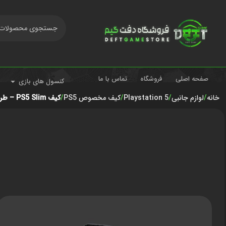
صفحه اصلی
فروشگاه
تماس با ما
کنسول های بازی
خانه
لوازم جانبی
Playstation 5
کیف مخصوص PS5
کیف PS5 Slim – طرح The Last Of Us