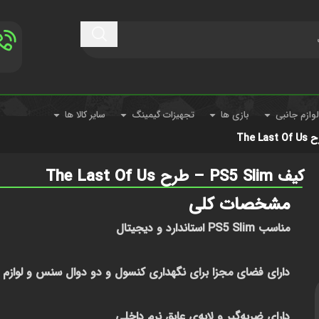
لوازم جانبی
بازی ها
تجهیزات گیمینگ
سایر کالا ها
کیف PS5 Slim – طرح The Last Of Us
مشخصات کلی
مناسب PS5 Slim استاندارد و دیجیتال
دارای فضای مجزا برای نگهداری کنسول و دو دوال سنس و لوازم 
دارای ضربه‌گیر و لایه‌ی عایق نرم داخلی