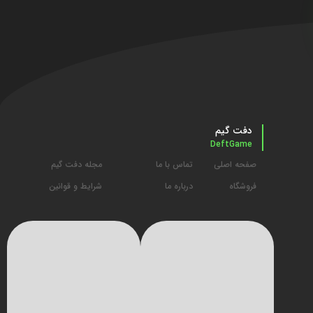
دفت گیم
DeftGame
صفحه اصلی
تماس با ما
مجله دفت گیم
فروشگاه
درباره ما
شرایط و قوانین