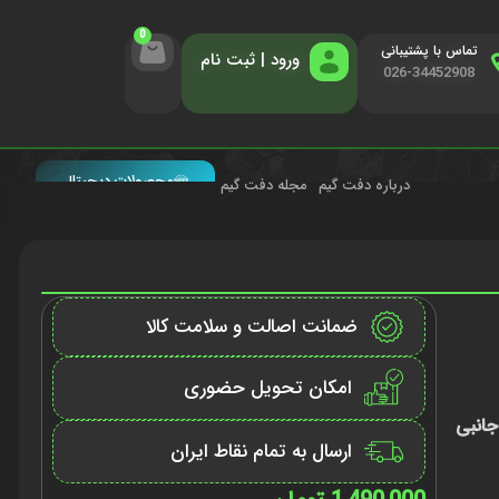
0
تماس با پشتیبانی
ورود | ثبت نام
026-34452908
محصولات دیجیتال
درباره دفت گیم
مجله دفت گیم
ضمانت اصالت و سلامت کالا
امکان تحویل حضوری
جانبی
ارسال به تمام نقاط ایران