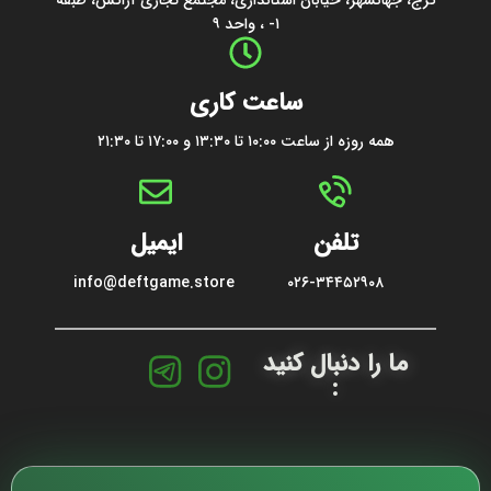
کرج، جهانشهر، خیابان استانداری، مجتمع تجاری آراکس، طبقه
۱- ، واحد ۹
ساعت کاری
همه روزه از ساعت ۱۰:۰۰ تا ۱۳:۳۰ و ۱۷:۰۰ تا ۲۱:۳۰
تلفن
ایمیل
info@deftgame.store
۰۲۶-۳۴۴۵۲۹۰۸
ما را دنبال کنید
: