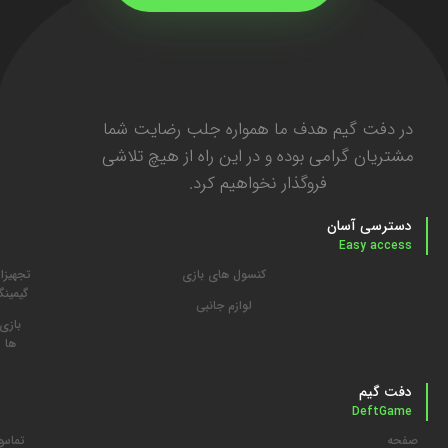
در دفت گیم هدف ما همواره جلب رضایت شما
مشتریان گرامی بوده و در این راه از هیچ تلاشی
فروگذار نخواهیم کرد.
دسترسی آسان
Easy access
کنسول های بازی
تجهیزا
گیمین
لوازم جانبی
بازی
ها
دفت گیم
DeftGame
صفحه
تماس
م