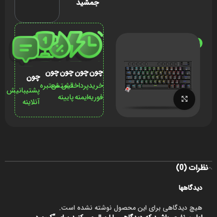
جمشید
ناموجود
چون
چون
چون
چون
چون
خرید
پرداختش
قیمتش
معتبره
پشتیبانیش
فوریه
ایمنه
پایینه
برای بزرگنمایی کلیک کنید
آنلاینه
نظرات (0)
دیدگاهها
هیچ دیدگاهی برای این محصول نوشته نشده است.