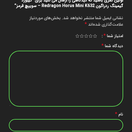
اولین نفری باشید که دیدگاهی را ارسال می کنید برای “کیبورد
گیمینگ ردراگون Redragon Horus Mini K632 – سوییچ قرمز”
نشانی ایمیل شما منتشر نخواهد شد.
بخش‌های موردنیاز
*
علامت‌گذاری شده‌اند
*
امتیاز شما
*
دیدگاه شما
*
نام