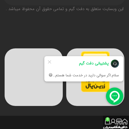
اين وبسايت متعلق به دفت گیم و تمامی حقوق آن محفوظ ميباشد .
0
خانه
فروشگاه
حساب من
سبد خرید