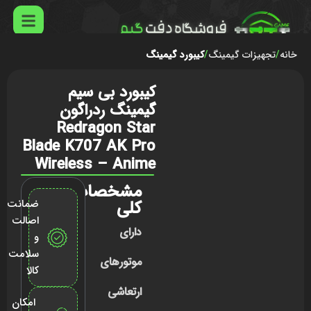
خانه
تجهیزات گیمینگ
کیبورد گیمینگ
کیبورد بی سیم
گیمینگ ردراگون
Redragon Star
Blade K707 AK Pro
Wireless – Anime
مشخصات
کلی
ضمانت
اصالت
دارای
و
سلامت
موتورهای
کالا
ارتعاشی
امکان