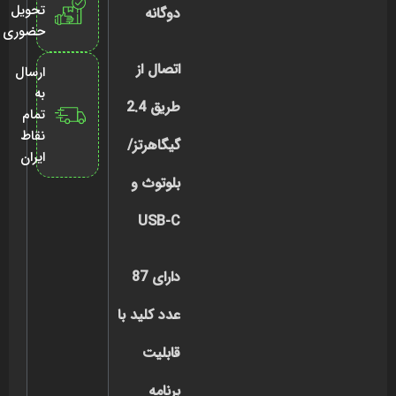
تحویل
دوگانه
حضوری
اتصال از
ارسال
به
طریق 2.4
تمام
نقاط
گیگاهرتز/
ایران
بلوتوث و
USB-C
دارای 87
عدد کلید با
قابلیت
برنامه