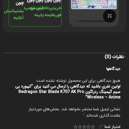
چون
خرید
پرداختش
قیمتش
معتبره
پشتیبانیش
فوریه
ایمنه
پایینه
برای بزرگنمایی کلیک کنید
آنلاینه
نظرات (0)
دیدگاهها
هیچ دیدگاهی برای این محصول نوشته نشده است.
اولین نفری باشید که دیدگاهی را ارسال می کنید برای “کیبورد بی
سیم گیمینگ ردراگون Redragon Star Blade K707 AK Pro
Wireless – Anime”
نشانی ایمیل شما منتشر نخواهد شد.
بخش‌های موردنیاز
*
علامت‌گذاری شده‌اند
*
امتیاز شما