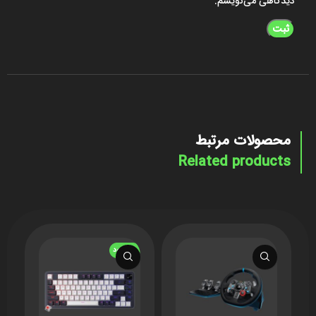
دیدگاهی می‌نویسم.
محصولات مرتبط
Related products
ناموجود
ن