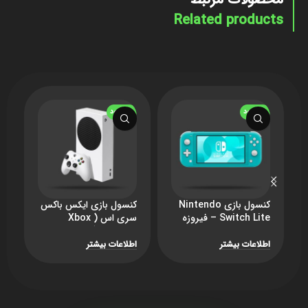
Related products
ناموجود
ناموجود
ن
کنسول بازی Nintendo
کنسول بازی ایکس باکس
ک
Switch Lite – فیروزه
سری اس ( Xbox
ای
Series S ) – ظرفیت
B
512GB
اطلاعات بیشتر
اطلاعات بیشتر
ا