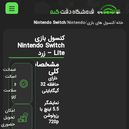
خانه
کنسول های بازی
Nintendo
Nintendo Switch
کنسول بازی
Nintendo Switch
Lite – زرد
مشخصات
کلی
ضمانت
اصالت
دارای
و
حافظه 32
سلامت
گیگابایتی
کالا
نمایشگر
5.5 اینچ با
امکان
رزولوشن
تحویل
720p
حضوری