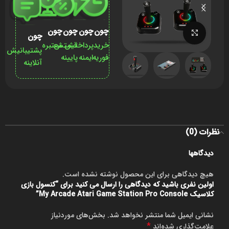
چون
چون
چون
چون
برای بزرگنمایی کلیک کنید
چون
خرید
پرداختش
قیمتش
معتبره
پشتیبانیش
فوریه
ایمنه
پایینه
آنلاینه
نظرات (0)
دیدگاهها
هیچ دیدگاهی برای این محصول نوشته نشده است.
اولین نفری باشید که دیدگاهی را ارسال می کنید برای “کنسول بازی
کلاسیک My Arcade Atari Game Station Pro Console”
نشانی ایمیل شما منتشر نخواهد شد.
بخش‌های موردنیاز
*
علامت‌گذاری شده‌اند