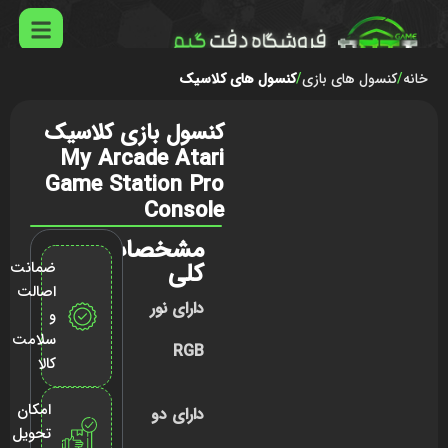
خانه
کنسول های بازی
کنسول های کلاسیک
کنسول بازی کلاسیک
My Arcade Atari
Game Station Pro
Console
مشخصات
کلی
ضمانت
اصالت
دارای نور
و
سلامت
RGB
کالا
امکان
دارای دو
تحویل