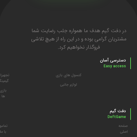
در دفت گیم هدف ما همواره جلب رضایت شما
مشتریان گرامی بوده و در این راه از هیچ تلاشی
فروگذار نخواهیم کرد.
دسترسی آسان
Easy access
کنسول های بازی
تجهیزا
گیمین
لوازم جانبی
بازی
ها
دفت گیم
DeftGame
صفحه
تماس
م
اصلی
با ما
د