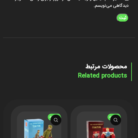
دیدگاهی می‌نویسم.
محصولات مرتبط
Related products
ناموجود
ناموجود
ن