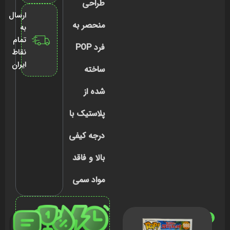
طراحی
ارسال
منحصر به
به
تمام
فرد POP
نقاط
ایران
ساخته
شده از
پلاستیک با
درجه کیفی
بالا و فاقد
مواد سمی
ناموجود