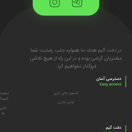
در دفت گیم هدف ما همواره جلب رضایت شما
مشتریان گرامی بوده و در این راه از هیچ تلاشی
فروگذار نخواهیم کرد.
دسترسی آسان
Easy access
کنسول های بازی
تجهیزا
گیمین
لوازم جانبی
بازی
ها
دفت گیم