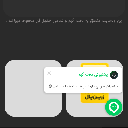
اين وبسايت متعلق به دفت گیم و تمامی حقوق آن محفوظ ميباشد .