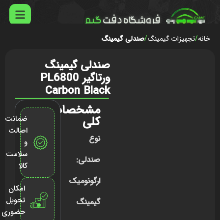
خانه
تجهیزات گیمینگ
صندلی گیمینگ
صندلی گیمینگ
ورتاگیر PL6800
Carbon Black
مشخصات
کلی
ضمانت
اصالت
نوع
و
سلامت
صندلی:
کالا
ارگونومیک
امکان
تحویل
گیمینگ
حضوری