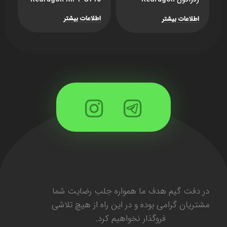
Harrow G808
ot
Wireless
اطلاعات بیشتر
اطلاعات بیشتر
ا
در دفت گیم هدف ما همواره جلب رضایت شما
مشتریان گرامی بوده و در این راه از هیچ تلاشی
فروگذار نخواهیم کرد.