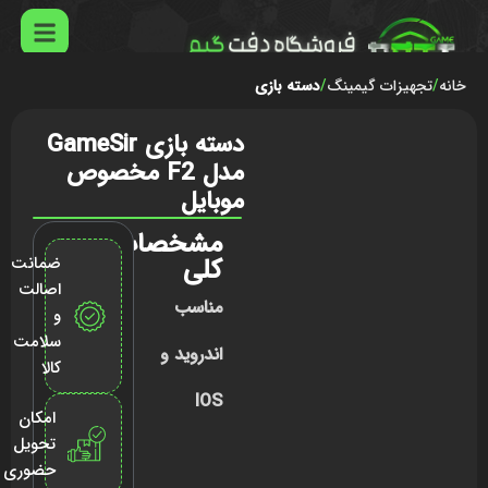
خانه
تجهیزات گیمینگ
دسته بازی
دسته بازی GameSir
مدل F2 مخصوص
موبایل
مشخصات
کلی
ضمانت
اصالت
مناسب
و
سلامت
اندروید و
کالا
IOS
امکان
تحویل
حضوری