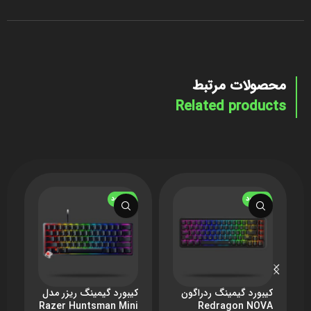
محصولات مرتبط
Related products
ناموجود
ناموجود
ن
کیبورد گیمینگ ردراگون
کیبورد گیمینگ ریزر مدل
م
1
Razer Huntsman Mini
Redragon NOVA