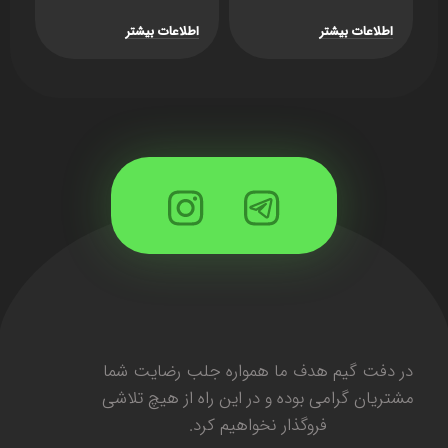
K709 RGB – مشکی
– سوییچ قرمز
RA
اطلاعات بیشتر
اطلاعات بیشتر
ا
در دفت گیم هدف ما همواره جلب رضایت شما
مشتریان گرامی بوده و در این راه از هیچ تلاشی
فروگذار نخواهیم کرد.