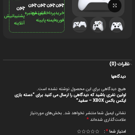
چون
چون
چون
چون
برای بزرگنمایی کلیک کنید
چون
خرید
پرداختش
قیمتش
معتبره
پشتیبانیش
فوریه
ایمنه
پایینه
آنلاینه
نظرات (0)
دیدگاهها
هیچ دیدگاهی برای این محصول نوشته نشده است.
اولین نفری باشید که دیدگاهی را ارسال می کنید برای “دسته بازی
ایکس‌ باکس XBOX – سفید”
نشانی ایمیل شما منتشر نخواهد شد.
بخش‌های موردنیاز
*
علامت‌گذاری شده‌اند
*
امتیاز شما