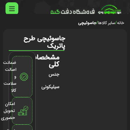
خانه
سایر کالاها
جاسوئیچی
جاسوئیچی طرح
پاتریک
مشخصات
کلی
ضمانت
اصالت
جنس
و
سلامت
سیلیکونی
کالا
امکان
تحویل
حضوری