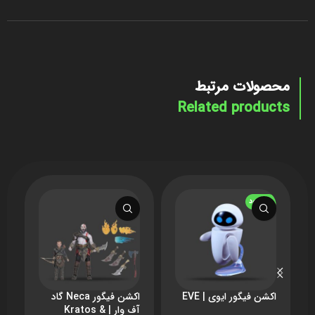
محصولات مرتبط
Related products
ناموجود
اکشن فیگور ایوی | EVE
اکشن فیگور Neca گاد
آف وار | Kratos &
t