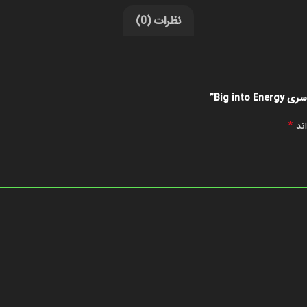
نظرات (0)
Big i”
*
اند