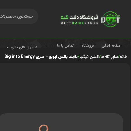
صفحه اصلی
فروشگاه
تماس با ما
کنسول های بازی
خانه
سایر کالاها
اکشن فیگور
بلایند باکس لبوبو – سری Big into Energy