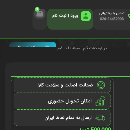
0
تماس با پشتیبانی
ورود | ثبت نام
026-34452908
محصولات دیجیتال
درباره دفت گیم
مجله دفت گیم
ضمانت اصالت و سلامت کالا
امکان تحویل حضوری
ارسال به تمام نقاط ایران