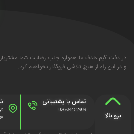
در دفت گیم هدف ما همواره جلب رضایت شما مشتریان 
و در این راه از هیچ تلاشی فروگذار نخواهیم کرد.
تماس با پشتیبانی
نش
026-34452908
برو بالا
،وا