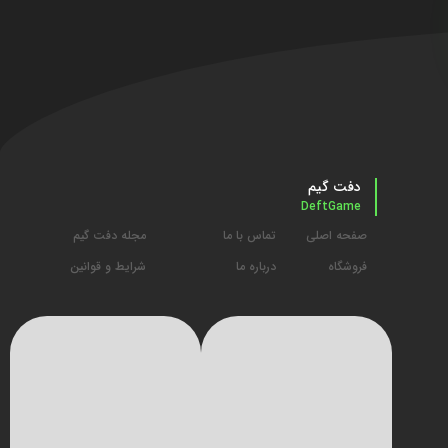
دفت گیم
DeftGame
صفحه اصلی
تماس با ما
مجله دفت گیم
فروشگاه
درباره ما
شرایط و قوانین