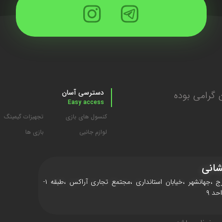
دسترسی آسان
گرامی بوده
Easy access
کنسول های بازی
تجهیزات گیمینگ
لوازم جانبی
بازی ها
انی
کرج ،جهانشهر ،خیابان استانداری ،مجتمع تجاری آراکس ،طبقه ۱-
حد ۹