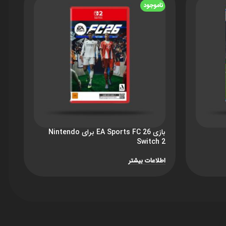
ناموجود
ن
بازی EA Sports FC 26 برای Nintendo
بازی  26
Switch 2
اط
اطلاعات بیشتر