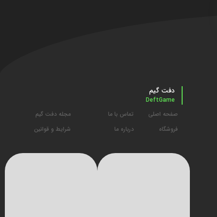
دفت گیم
DeftGame
صفحه اصلی
تماس با ما
مجله دفت گیم
فروشگاه
درباره ما
شرایط و قوانین