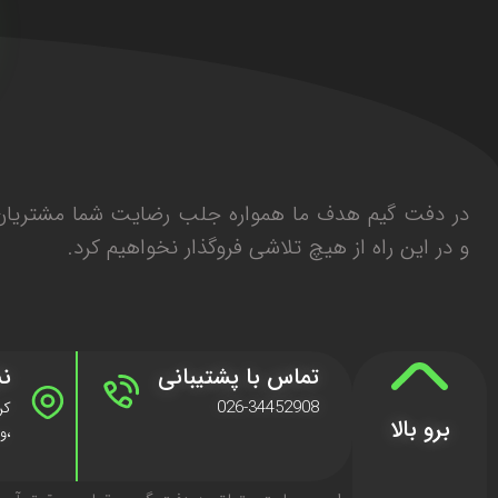
در دفت گیم هدف ما همواره جلب رضایت شما مشتریان 
و در این راه از هیچ تلاشی فروگذار نخواهیم کرد.
تماس با پشتیبانی
نش
026-34452908
برو بالا
،وا