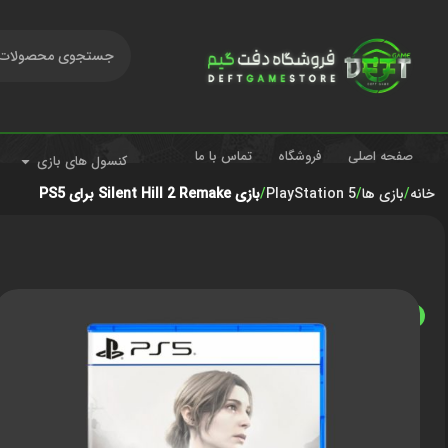
صفحه اصلی
فروشگاه
تماس با ما
کنسول های بازی
خانه
بازی ها
PlayStation 5
بازی Silent Hill 2 Remake برای PS5
ناموجود