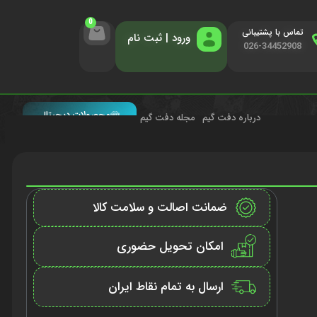
0
تماس با پشتیبانی
ورود | ثبت نام
026-34452908
محصولات دیجیتال
درباره دفت گیم
مجله دفت گیم
ضمانت اصالت و سلامت کالا
امکان تحویل حضوری
ارسال به تمام نقاط ایران