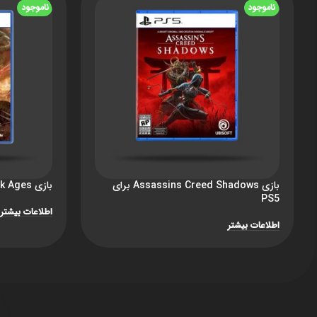
ناموجود
ناموجود
بازی Assassins Creed Shadows برای
بازی DOOM: The Dark Ages برای PS5
PS5
اطلاعات بیشتر
اطلاعات بیشتر