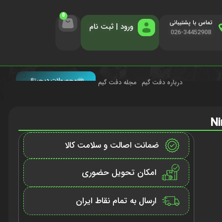
0
تماس با پشتیبانی
ورود | ثبت نام
026-34452908
محصولات دیجیتال
درباره دفت گیم
مجله دفت گیم
ضمانت اصالت و سلامت کالا
امکان تحویل حضوری
ارسال به تمام نقاط ایران