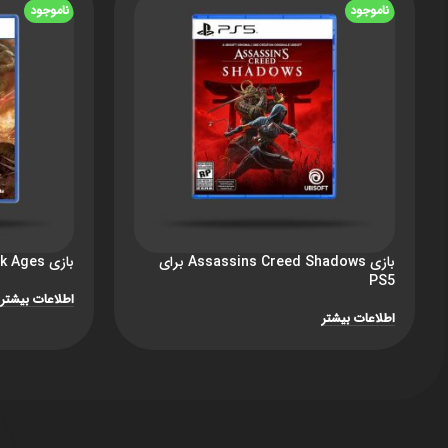
ناموجود
ناموجود
بازی Assassins Creed Shadows برای
بازی DOOM: The Dark Ages برای PS5
PS5
اطلاعات بیشتر
اطلاعات بیشتر