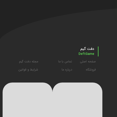
دفت گیم
DeftGame
صفحه اصلی
تماس با ما
مجله دفت گیم
فروشگاه
درباره ما
شرایط و قوانین