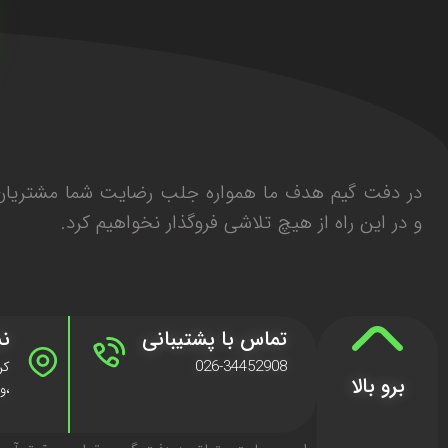
در دفت گیم هدف ما همواره جلب رضایت شما مشتریان 
و در این راه از هیچ تلاشی فروگذار نخواهیم کرد.
تماس با پشتیبانی
نش
026-34452908
برو بالا
،وا