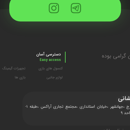
دسترسی آسان
گرامی بوده
Easy access
کنسول های بازی
تجهیزات گیمینگ
لوازم جانبی
بازی ها
انی
کرج ،جهانشهر ،خیابان استانداری ،مجتمع تجاری آراکس ،طبقه ۱-
حد ۹