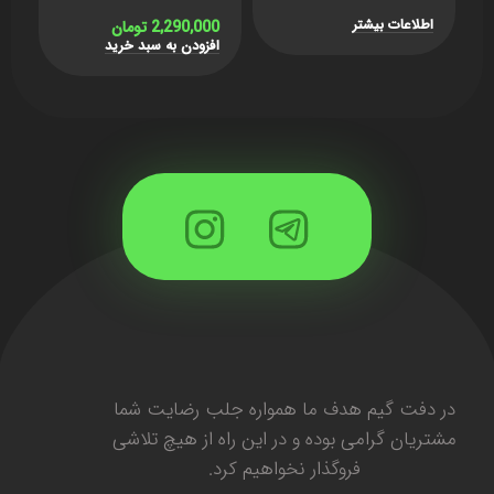
Assassin’s Creed
برند Playmates
Revelations Ezio
اطلاعات بیشتر
2,290,000
تومان
0
0
افزودن به سبد خرید
ا
در دفت گیم هدف ما همواره جلب رضایت شما
مشتریان گرامی بوده و در این راه از هیچ تلاشی
فروگذار نخواهیم کرد.