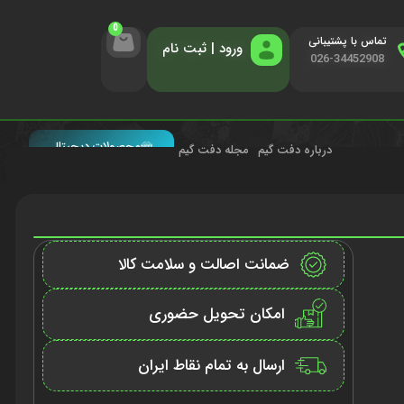
0
تماس با پشتیبانی
ورود | ثبت نام
026-34452908
محصولات دیجیتال
درباره دفت گیم
مجله دفت گیم
ضمانت اصالت و سلامت کالا
امکان تحویل حضوری
ارسال به تمام نقاط ایران