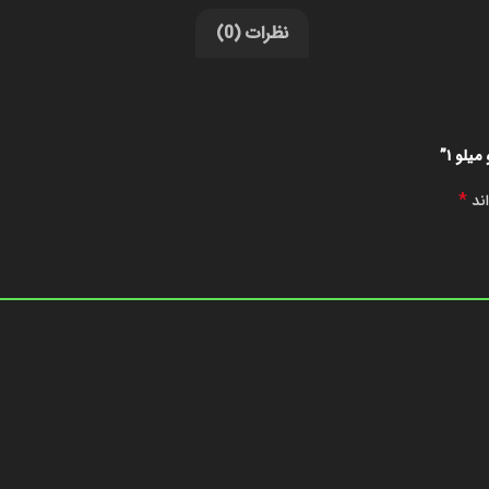
نظرات (0)
لو ۱”
*
اند