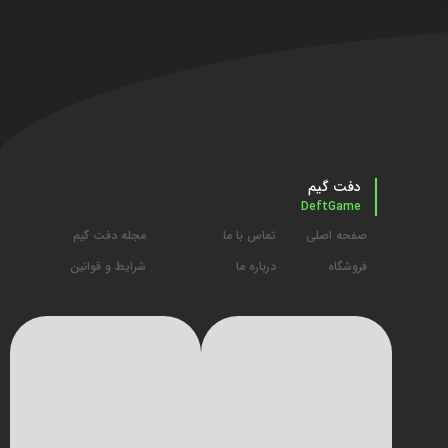
دفت گیم
DeftGame
صفحه اصلی
تماس با ما
مجله دفت گیم
فروشگاه
درباره ما
شرایط و قوانین