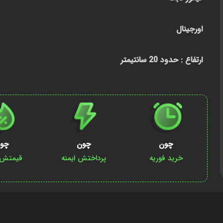
اورجینال
ارتفاع : حدود 20 سانتیمتر
چون
چون
چو
خرید فوریه
پرداختش ایمنه
قیمتش پ