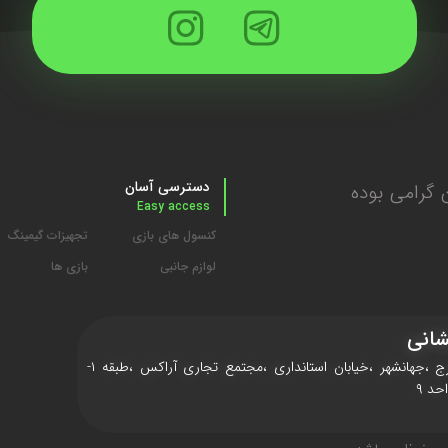
دسترسی آسان
گرامی بوده
Easy access
کنسول های بازی
تجهیزات گیمینگ
لوازم جانبی
بازی ها
انی
کرج ،جهانشهر ،خیابان استانداری ،مجتمع تجاری آراکس ،طبقه ۱-
حد ۹