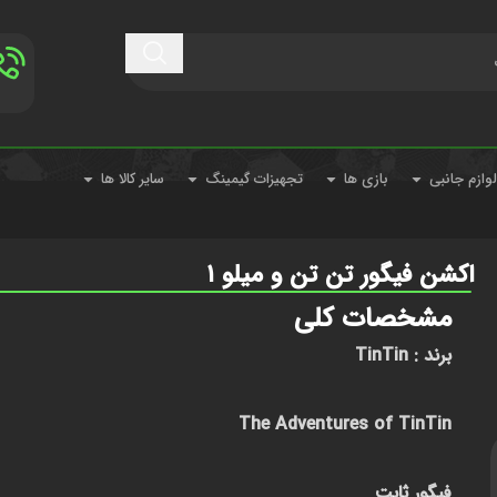
لوازم جانبی
بازی ها
تجهیزات گیمینگ
سایر کالا ها
اکشن فیگور تن تن و میلو ۱
مشخصات کلی
برند : TinTin
The Adventures of TinTin
فیگور ثابت