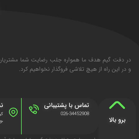
در دفت گیم هدف ما همواره جلب رضایت شما مشتریان 
و در این راه از هیچ تلاشی فروگذار نخواهیم کرد.
تماس با پشتیبانی
نش
026-34452908
برو بالا
،وا