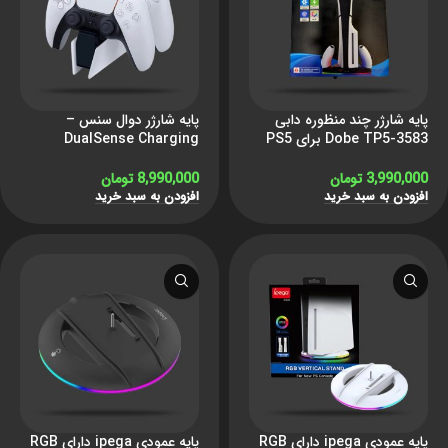
پایه شارژر چند منظوره دابی
پایه شارژر دوال سنس –
Dobe TP5-3583 برای PS5
DualSense Charging
Station
Slim
3,990,000
تومان
8,990,000
تومان
افزودن به سبد خرید
افزودن به سبد خرید
پایه عمودی ipega دارای RGB
پایه عمودی ipega دارای RGB