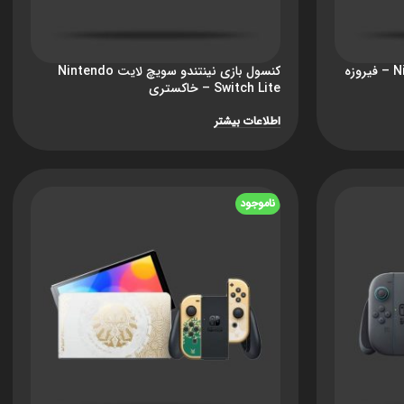
کنسول بازی Nintendo Switch Lite – فیروزه
کنسول بازی نینتندو سویچ لایت Nintendo
Switch Lite – خاکستری
اطلاعات بیشتر
ناموجود