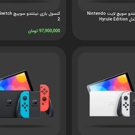
کنسول بازی نینتندو سویچ لایت Nintendo
کنسول بازی نینت
2
97,900,000
تومان
افزودن به سبد خرید