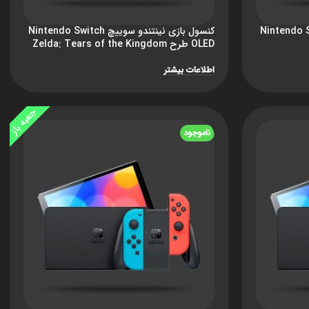
ندو سوییچ Nintendo Switch
کنسول بازی نینتندو سوییچ Nintendo Switch
OLED طرح Zelda: Tears of the Kingdom
اطلاعات بیشتر
جعبه باز
ناموجود