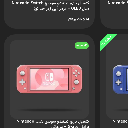
ندو سوییچ Nintendo Switch
کنسول بازی نینتندو سوییچ Nintendo Switch
مدل OLED – قرمز آبی (در حد نو)
اطلاعات بیشتر
جعبه باز
ناموجود
بازی نینتندو سوییچ لایت Nintendo
کنسول بازی نینتندو سوییچ لایت Nintendo
Switch Lite – مرجانی