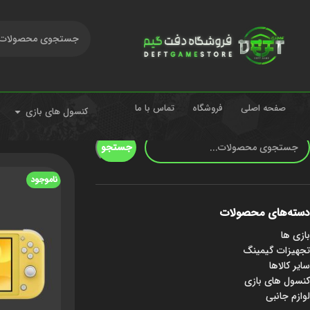
صفحه اصلی
فروشگاه
تماس با ما
کنسول های بازی
جستجو
خانه
کنسول های با
جستجو
ناموجود
دسته‌های محصولات
بازی ها
تجهیزات گیمینگ
سایر کالاها
کنسول های بازی
لوازم جانبی