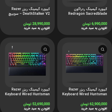
کیبورد گیمینگ ردراگون
کیبورد گیمینگ ریزر Razer
Redragon Sacredblade
DeathStalker V2 – سوییچ
K712 RGB
قرمز
6,990,000
تومان
28,990,000
تومان
افزودن به سبد خرید
افزودن به سبد خرید
کیبورد گیمینگ ریزر Razer
کیبورد گیمینگ ریزر Razer
Keyboard Wired Huntsman
Keyboard Wired Huntsman
V3 Pro TKL
V3 Pro
62,900,000
تومان
52,690,000
تومان
افزودن به سبد خرید
افزودن به سبد خرید