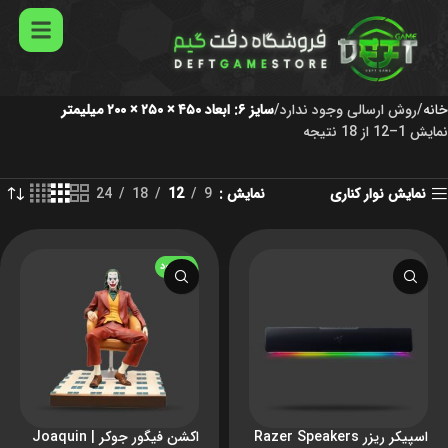
سایز ۶: ابعاد ۴۵۰ × ۲۵۰ × ۲۰۰ میلیمتر
خانه
روش ارسالی وجود ندارد
سایز ۶: ابعاد ۴۵۰ × ۲۵۰ × ۲۰۰ میلیمتر
نمایش 1–12 از 18 نتیجه
نمایش نوار کناری
نمایش
9
12
18
24
ناموجود
اسپیکر ریزر Razer Speakers
اکشن فیگور جوکر | Joaquin