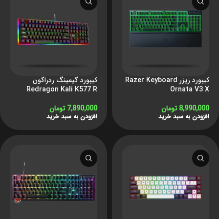
کیبورد ریزر Razer Keyboard
کیبورد گیمینگ ردراگون
Redragon Kali K577 R
Ornata V3 X
8,990,000
تومان
7,890,000
تومان
افزودن به سبد خرید
افزودن به سبد خرید