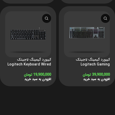
کیبورد گیمینگ لاجیتک
کیبورد گیمینگ لاجیتک
Logitech Keyboard Wired
Logitech Gaming
Gaming G412 SE Black
Keyboard G915 X
LIGHTSPEED Black
39,900,000
تومان
19,900,000
تومان
افزودن به سبد خرید
افزودن به سبد خرید